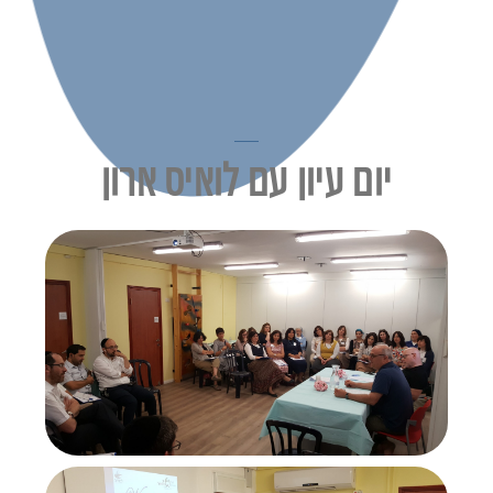
יום עיון עם לואיס ארון