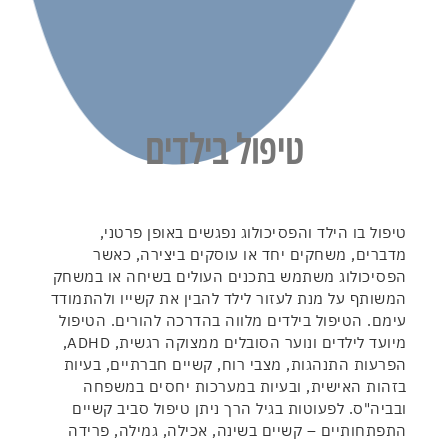
טיפול בילדים
טיפול בו הילד והפסיכולוג נפגשים באופן פרטני,
מדברים, משחקים יחד או עוסקים ביצירה, כאשר
הפסיכולוג משתמש בתכנים העולים בשיחה או במשחק
המשותף על מנת לעזור לילד להבין את קשייו ולהתמודד
עימם. הטיפול בילדים מלווה בהדרכה להורים. הטיפול
מיועד לילדים ונוער הסובלים ממצוקה רגשית, ADHD,
הפרעות התנהגות, מצבי רוח, קשיים חברתיים, בעיות
בזהות האישית, ובעיות במערכות יחסים במשפחה
ובביה"ס. לפעוטות בגיל הרך ניתן טיפול סביב קשיים
התפתחותיים – קשיים בשינה, אכילה, גמילה, פרידה