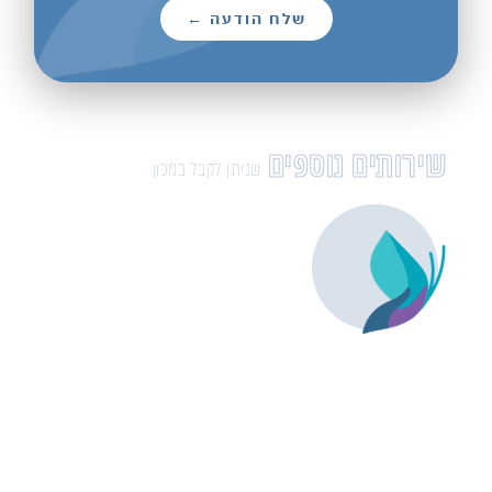
שלח הודעה ←
שירותים נוספים
שניתן לקבל במכון