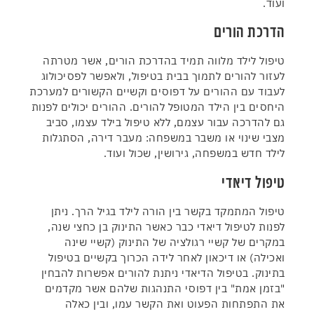
ועוד.
הדרכת הורים
טיפול לילד מלווה תמיד בהדרכת הורים, אשר מטרתה
לעזור להורים לתמוך בבית בטיפול, ולאפשר לפסיכולוג
לעבוד עם ההורים על דפוסים וקשיים הקשורים למערכת
היחסים בין הילד המטופל להורים. ההורים יכולים לפנות
גם להדרכה עבור עצמם, ללא טיפול בילד עצמו, סביב
מצבי שינוי או משבר במשפחה: מעבר דירה, הסתגלות
לילד חדש במשפחה, גירושין, שכול ועוד.
טיפול דיאדי
טיפול המתמקד בקשר בין הורה לילד בגיל הרך. ניתן
לפנות לטיפול דיאדי כבר כאשר התינוק בן כחצי שנה,
במקרים של קשיי רגולציה של התינוק (קשיי שינה
ואכילה) או דיכאון לאחר לידה הכרוך בקשיים בטיפול
בתינוק. בטיפול הדיאדי ניתנת להורים אפשרות להבחין
"בזמן אמת" בין דפוסי התנהגות שלהם אשר מקדמים
את התפתחות הפעוט ואת הקשר עמו, ובין כאלה