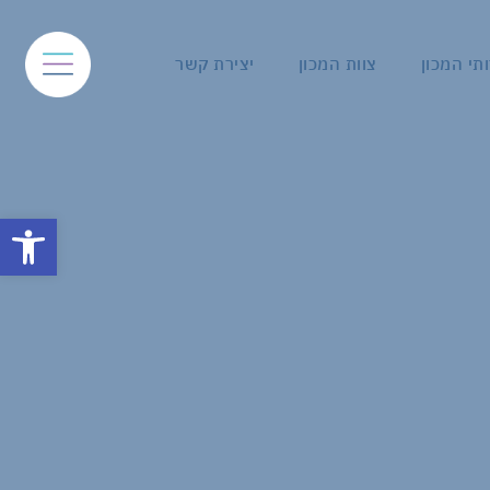
תי המכון
צוות המכון
יצירת קשר
פתח