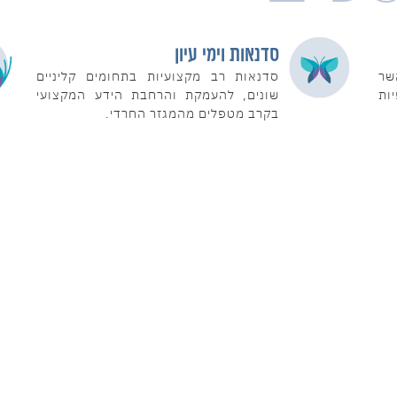
סדנאות וימי עיון
שר
סדנאות רב מקצועיות בתחומים קליניים
ות
שונים, להעמקת והרחבת הידע המקצועי
בקרב מטפלים מהמגזר החרדי.