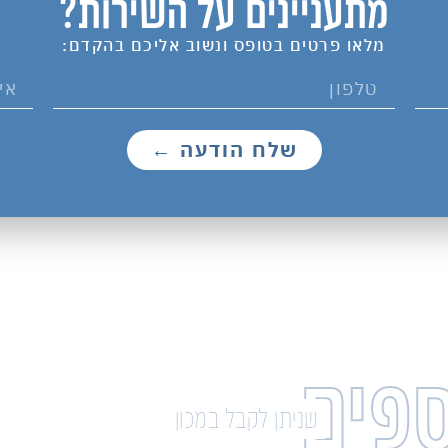
מתעניינים על השירות?
מלאו פרטים בטופס ונשוב אליכם בהקדם:
שלח הודעה ←
ספים
שניתן לקבל במכון